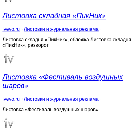
Листовка складная «ПикНик»
ivevo.ru
⋅
Листовки и журнальная реклама
⋅
Листовка складня «ПикНик», обложка Листовка складня
«ПикНик», разворот
Листовка «Фестиваль воздушных
шаров»
ivevo.ru
⋅
Листовки и журнальная реклама
⋅
Листовка «Фестиваль воздушных шаров»