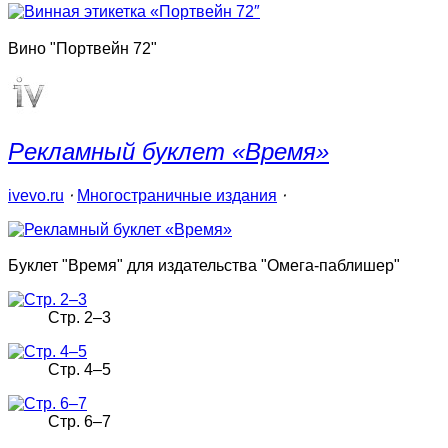
Вино "Портвейн 72"
Рекламный буклет «Время»
ivevo.ru
⋅
Многостраничные издания
⋅
Буклет "Время" для издательства "Омега-паблишер"
Стр. 2–3
Стр. 4–5
Стр. 6–7