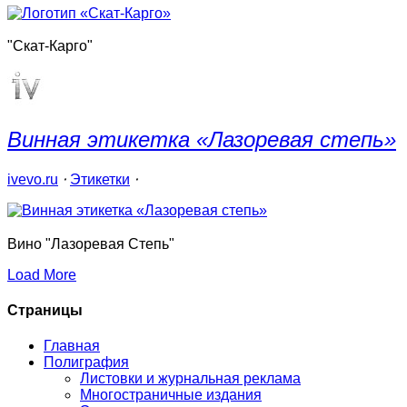
"Скат-Карго"
Винная этикетка «Лазоревая степь»
ivevo.ru
⋅
Этикетки
⋅
Вино "Лазоревая Степь"
Load More
Страницы
Главная
Полиграфия
Листовки и журнальная реклама
Многостраничные издания