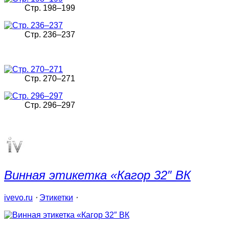
Стр. 198–199
Стр. 236–237
Стр. 270–271
Стр. 296–297
Винная этикетка «Кагор 32″ ВК
ivevo.ru
⋅
Этикетки
⋅