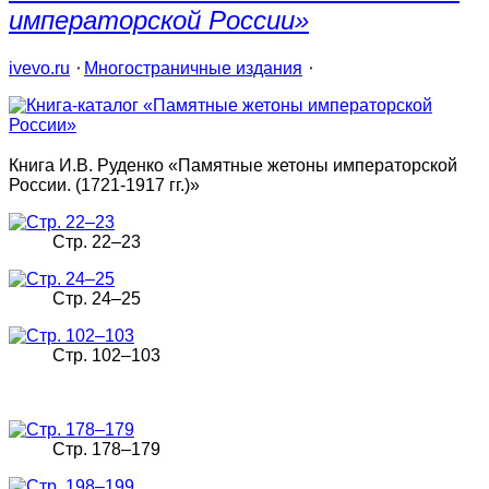
императорской России»
ivevo.ru
⋅
Многостраничные издания
⋅
Книга И.В. Руденко «Памятные жетоны императорской
России. (1721-1917 гг.)»
Стр. 22–23
Стр. 24–25
Стр. 102–103
Стр. 178–179