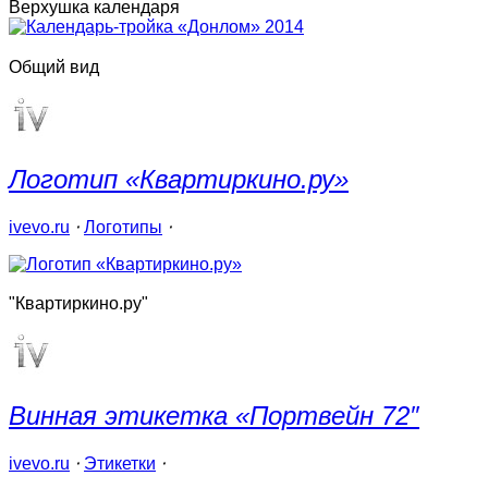
Верхушка календаря
Общий вид
Логотип «Квартиркино.ру»
ivevo.ru
⋅
Логотипы
⋅
"Квартиркино.ру"
Винная этикетка «Портвейн 72″
ivevo.ru
⋅
Этикетки
⋅