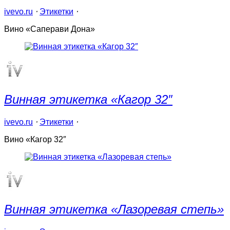
ivevo.ru
⋅
Этикетки
⋅
Вино «Саперави Дона»
Винная этикетка «Кагор 32″
ivevo.ru
⋅
Этикетки
⋅
Вино «Кагор 32″
Винная этикетка «Лазоревая степь»