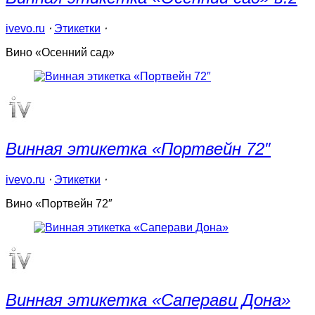
ivevo.ru
⋅
Этикетки
⋅
Вино «Осенний сад»
Винная этикетка «Портвейн 72″
ivevo.ru
⋅
Этикетки
⋅
Вино «Портвейн 72″
Винная этикетка «Саперави Дона»