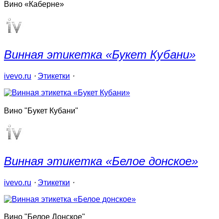
Вино «Каберне»
Винная этикетка «Букет Кубани»
ivevo.ru
⋅
Этикетки
⋅
Вино "Букет Кубани"
Винная этикетка «Белое донское»
ivevo.ru
⋅
Этикетки
⋅
Вино "Белое Донское"