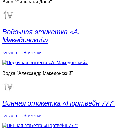
Вино "Саперави Дона"
Водочная этикетка «А.
Македонский»
ivevo.ru
⋅
Этикетки
⋅
Водка "Александр Македонский"
Винная этикетка «Портвейн 777″
ivevo.ru
⋅
Этикетки
⋅