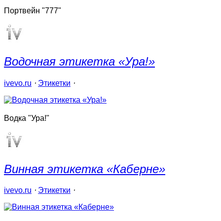
Портвейн "777"
Водочная этикетка «Ура!»
ivevo.ru
⋅
Этикетки
⋅
Водка "Ура!"
Винная этикетка «Каберне»
ivevo.ru
⋅
Этикетки
⋅